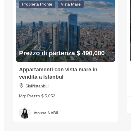
Proprietà Pronte
Vista Mare
Prezzo di partenza $ 490,000
Appartamenti con vista mare in
vendita a Istanbul
Sisli/Istanbul
Mq:
Prezzo $ 5,052
Atousa NABİİ