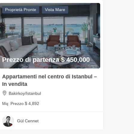
Proprietà Pronte
Vista Mare
Prezzo di partenza $ 450,000
Appartamenti nel centro di Istanbul –
In vendita
Bakirkoy/Istanbul
Mq:
Prezzo $ 4,892
Gül Cennet