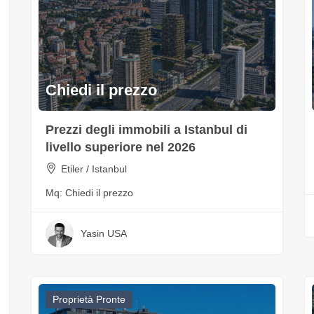
Chiedi il prezzo
Prezzi degli immobili a Istanbul di
livello superiore nel 2026
Etiler / Istanbul
Mq:
Chiedi il prezzo
Yasin USA
Proprietà Pronte