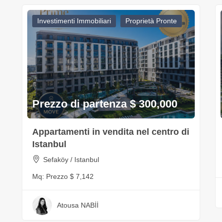
Investimenti Immobiliari
Proprietà Pronte
Prezzo di partenza $ 300,000
Appartamenti in vendita nel centro di
Istanbul
Sefaköy / Istanbul
Mq:
Prezzo $ 7,142
Atousa NABİİ