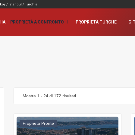
köy / Istanbul / Turchia
HIA
PROPRIETÀ A CONFRONTO
PROPRIETÀ TURCHE
CI
Mostra
1
-
24
di 172 risultati
Proprietà Pronte