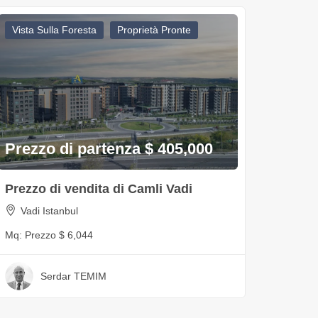
Vista Sulla Foresta
Proprietà Pronte
Prezzo di partenza $ 405,000
Prezzo di vendita di Camli Vadi
Vadi Istanbul
Mq:
Prezzo $ 6,044
Serdar TEMIM