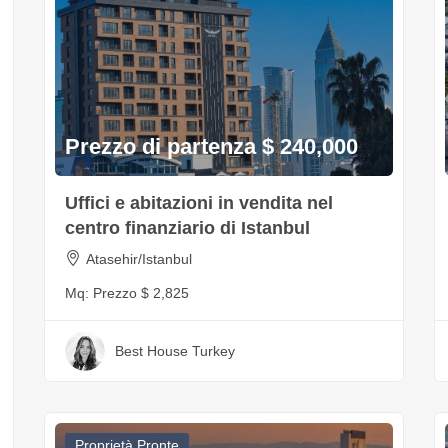
Prezzo di partenza $ 240,000
Uffici e abitazioni in vendita nel
centro finanziario di Istanbul
Atasehir/Istanbul
Mq:
Prezzo $ 2,825
Best House Turkey
Proprietà Pronte