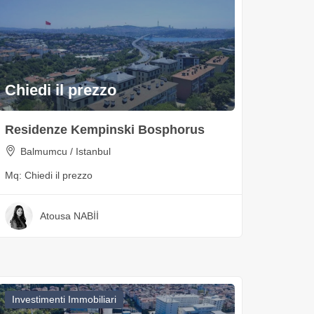
Chiedi il prezzo
Residenze Kempinski Bosphorus
Balmumcu / Istanbul
Mq:
Chiedi il prezzo
Atousa NABİİ
Investimenti Immobiliari