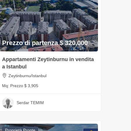
Prezzo di partenza $ 320,000
Appartamenti Zeytinburnu in vendita
a Istanbul
Zeytinburnu/Istanbul
Mq:
Prezzo $ 3,905
Serdar TEMIM
Proprietà Pronte