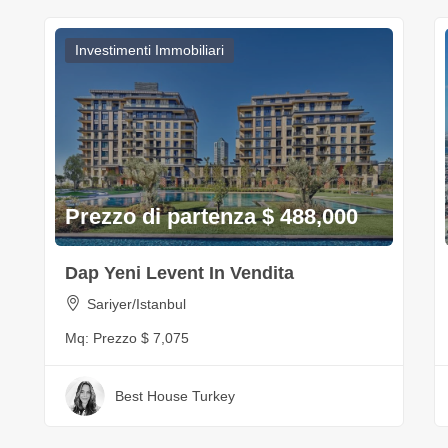
Investimenti Immobiliari
Prezzo di partenza $ 488,000
Dap Yeni Levent In Vendita
Sariyer/Istanbul
Mq:
Prezzo $ 7,075
Best House Turkey