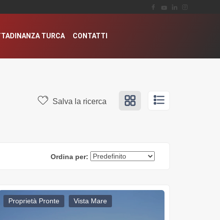
TTADINANZA TURCA
CONTATTI
Salva la ricerca
Ordina per:
Proprietà Pronte
Vista Mare