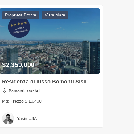
Proprietà Pronte
Vista Mare
$2,350,000
Residenza di lusso Bomonti Sisli
Bomonti/Istanbul
Mq:
Prezzo $ 10,400
Yasin USA